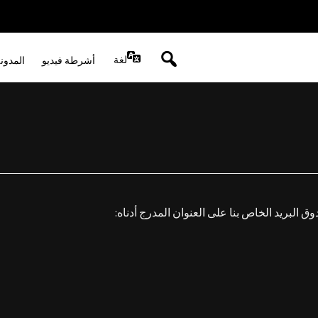
لغة
أشرطة فيديو
المدون
ق البريد الخاص بنا على العنوان المدرج أدناه: