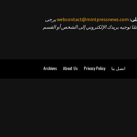
لى:
webcontact@mintpressnews.com
يرجى
مًا توجيه بريدك الإلكتروني إلى الشخص أو القسم
اتصل بنا
Privacy Policy
About Us
Archives