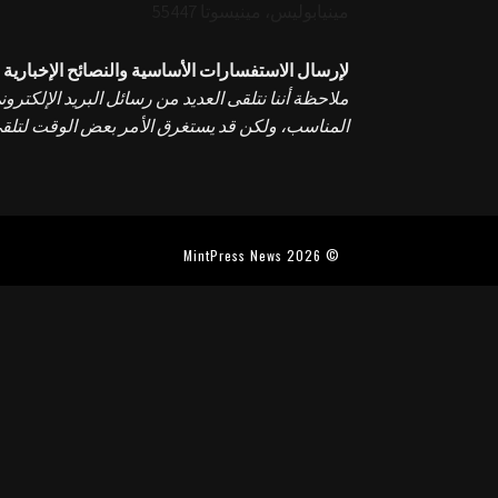
مينيابوليس، مينيسوتا 55447
لإرسال الاستفسارات الأساسية والنصائح الإخبارية وا
ملاحظة أننا نتلقى العديد من رسائل البريد الإلكت
المناسب، ولكن قد يستغرق الأمر بعض الوقت لتلقي
© 2026 MintPress News